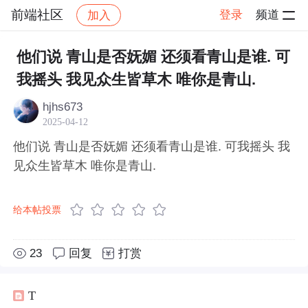
前端社区
登录
频道
加入
帖子详情
社区
前端社区
感慨
他们说 青山是否妩媚 还须看青山是谁. 可
我摇头 我见众生皆草木 唯你是青山.
hjhs673
2025-04-12
他们说 青山是否妩媚 还须看青山是谁. 可我摇头 我
见众生皆草木 唯你是青山.
给本帖投票
23
回复
打赏
T