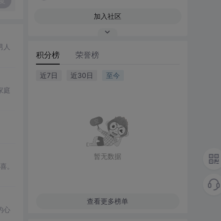
复
加入社区
男人
积分榜
荣誉榜
近7日
近30日
至今
家庭
暂无数据
喜。
查看更多榜单
的心