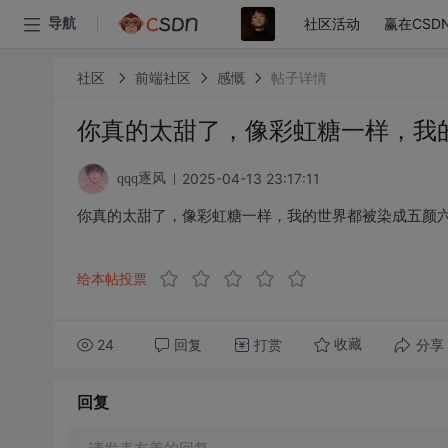
社区活动
赢在CSD
导航
社区
前端社区
感慨
帖子详情
你真的太甜了，像彩虹糖一样，我
2025-04-13 23:17:11
qqq逐风
你真的太甜了，像彩虹糖一样，我的世界都被染成五颜
给本帖投票
24
回复
打赏
分享
收藏
回复