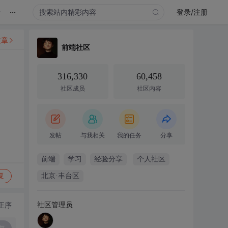
...
录
登录/注册
文章
前端社区
316,330
60,458
社区成员
社区内容
发帖
与我相关
我的任务
分享
前端
学习
经验分享
个人社区
复
北京·丰台区
社区管理员
正序