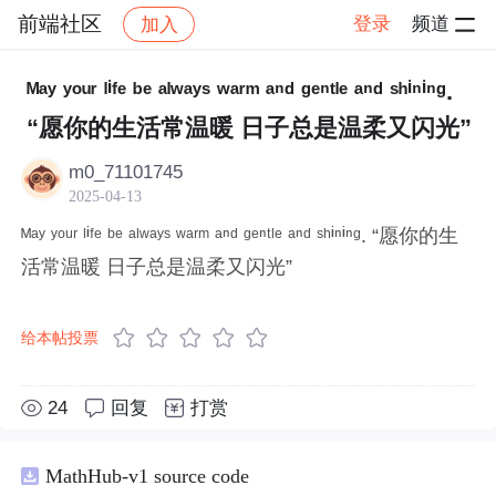
前端社区
登录
频道
加入
帖子详情
社区
前端社区
感慨
ᴹᵃʸ ʸᵒᵘʳ ˡⁱᶠᵉ ᵇᵉ ᵃˡʷᵃʸˢ ʷᵃʳᵐ ᵃⁿᵈ ᵍᵉⁿᵗˡᵉ ᵃⁿᵈ ˢʰⁱⁿⁱⁿᵍ.
“愿你的生活常温暖 日子总是温柔又闪光”
m0_71101745
2025-04-13
ᴹᵃʸ ʸᵒᵘʳ ˡⁱᶠᵉ ᵇᵉ ᵃˡʷᵃʸˢ ʷᵃʳᵐ ᵃⁿᵈ ᵍᵉⁿᵗˡᵉ ᵃⁿᵈ ˢʰⁱⁿⁱⁿᵍ. “愿你的生
活常温暖 日子总是温柔又闪光”
给本帖投票
24
回复
打赏
MathHub-v1 source code