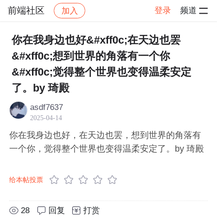
前端社区
登录
频道
加入
帖子详情
社区
前端社区
感慨
你在我身边也好&#xff0c;在天边也罢
&#xff0c;想到世界的角落有一个你
&#xff0c;觉得整个世界也变得温柔安定
了。by 琦殿
asdf7637
2025-04-14
你在我身边也好，在天边也罢，想到世界的角落有
一个你，觉得整个世界也变得温柔安定了。by 琦殿
给本帖投票
28
回复
打赏