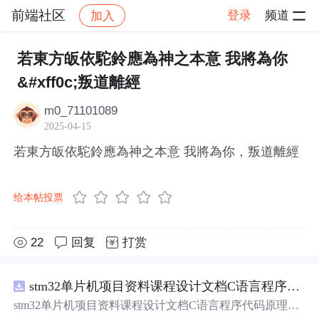
前端社区
登录
频道
加入
帖子详情
社区
前端社区
感慨
若東方皈依駝鈴應為神之本意 我將為你
&#xff0c;叛道離經
m0_71101089
2025-04-15
若東方皈依駝鈴應為神之本意 我將為你，叛道離經
给本帖投票
22
回复
打赏
stm32单片机项目资料课程设计文档C语言程序代码原理图电路PCB实例五种PWM反馈控制模式研究
stm32单片机项目资料课程设计文档C语言程序代码原理图