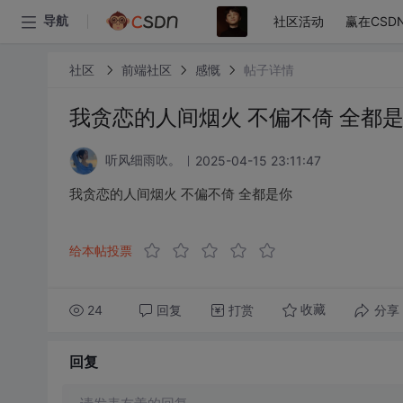
社区活动
赢在CSD
导航
社区
前端社区
感慨
帖子详情
我贪恋的人间烟火 不偏不倚 全都
2025-04-15 23:11:47
听风细雨吹。
我贪恋的人间烟火 不偏不倚 全都是你
给本帖投票
24
回复
打赏
分享
收藏
回复