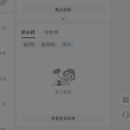
复
加入社区
，也
积分榜
荣誉榜
近7日
近30日
至今
没有
表达
暂无数据
查看更多榜单