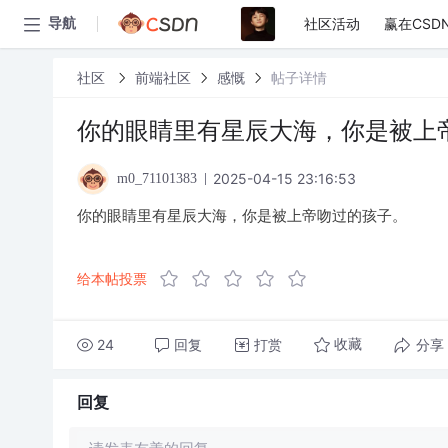
社区活动
赢在CSD
导航
社区
前端社区
感慨
帖子详情
你的眼睛里有星辰大海，你是被上
2025-04-15 23:16:53
m0_71101383
你的眼睛里有星辰大海，你是被上帝吻过的孩子。
给本帖投票
24
回复
打赏
分享
收藏
回复