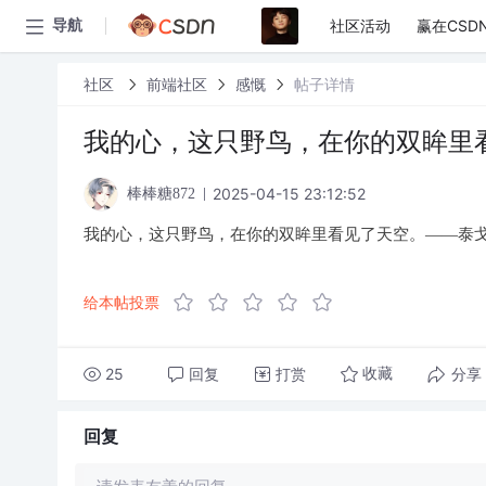
社区活动
赢在CSD
导航
社区
前端社区
感慨
帖子详情
我的心，这只野鸟，在你的双眸里
2025-04-15 23:12:52
棒棒糖872
我的心，这只野鸟，在你的双眸里看见了天空。——泰
给本帖投票
25
回复
打赏
分享
收藏
回复