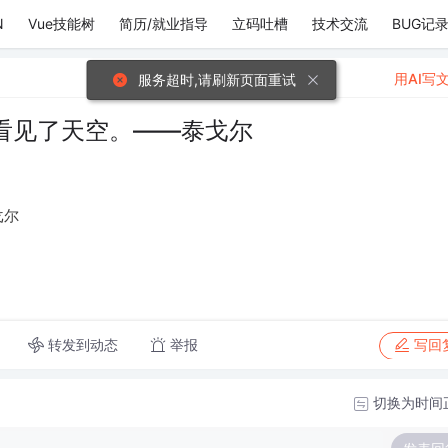
N
Vue技能树
简历/就业指导
立码吐槽
技术交流
BUG记
用AI写
服务超时,请刷新页面重试
看见了天空。——泰戈尔
戈尔
转发到动态
举报
写回
切换为时间