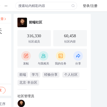
...
录
登录/注册
文章
前端社区
天
316,330
60,458
社区成员
社区内容
发帖
与我相关
我的任务
分享
前端
学习
经验分享
个人社区
北京·丰台区
复
社区管理员
正序