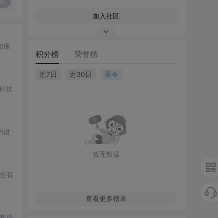
复
加入社区
知保
积分榜
荣誉榜
近7日
近30日
至今
等科技
的设
暂无数据
袖也有
查看更多榜单
不断提