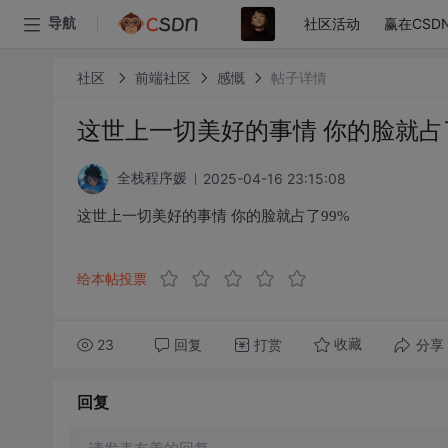
社区活动
赢在CSD
导航
社区
前端社区
感慨
帖子详情
这世上一切美好的事情 你的脸就占
2025-04-16 23:15:08
全栈程序媛
这世上一切美好的事情 你的脸就占了99%
给本帖投票
23
回复
打赏
分享
收藏
回复