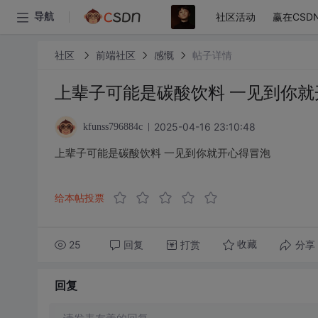
社区活动
赢在CSD
导航
社区
前端社区
感慨
帖子详情
上辈子可能是碳酸饮料 一见到你就
2025-04-16 23:10:48
kfunss796884c
上辈子可能是碳酸饮料 一见到你就开心得冒泡
给本帖投票
25
回复
打赏
分享
收藏
回复