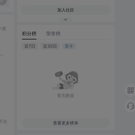
复
加入社区
中更
积分榜
荣誉榜
近7日
近30日
至今
一
暂无数据
不仅
查看更多榜单