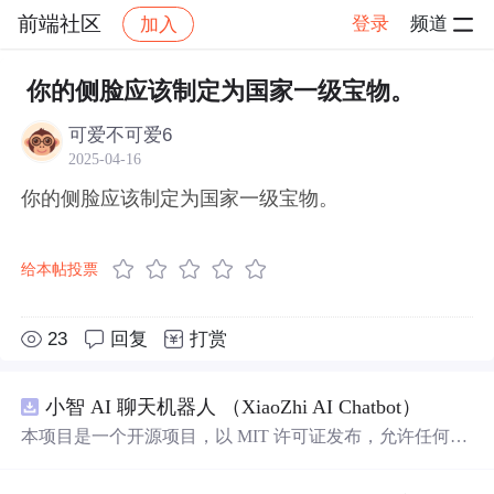
前端社区
登录
频道
加入
帖子详情
社区
前端社区
感慨
你的侧脸应该制定为国家一级宝物。
可爱不可爱6
2025-04-16
你的侧脸应该制定为国家一级宝物。
给本帖投票
23
回复
打赏
小智 AI 聊天机器人 （XiaoZhi AI Chatbot）
本项目是一个开源项目，以 MIT 许可证发布，允许任何人
免费使用，并可以用于商业用途。 我们希望通过这个项
目，能够帮助更多人入门 AI 硬件开发，了解如何将当下飞