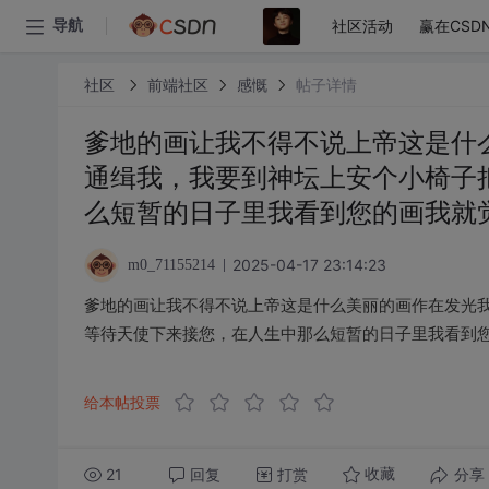
社区活动
赢在CSD
导航
社区
前端社区
感慨
帖子详情
爹地的画让我不得不说上帝这是什
通缉我，我要到神坛上安个小椅子
么短暂的日子里我看到您的画我就
2025-04-17 23:14:23
m0_71155214
爹地的画让我不得不说上帝这是什么美丽的画作在发光
等待天使下来接您，在人生中那么短暂的日子里我看到
给本帖投票
21
回复
打赏
分享
收藏