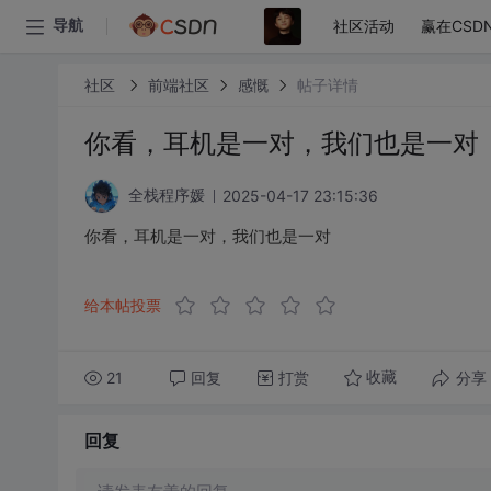
社区活动
赢在CSD
导航
社区
前端社区
感慨
帖子详情
你看，耳机是一对，我们也是一对
2025-04-17 23:15:36
全栈程序媛
你看，耳机是一对，我们也是一对
给本帖投票
21
回复
打赏
分享
收藏
回复