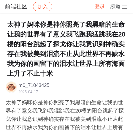
前端社区
登录
频道
加入
帖子详情
社区
前端社区
感慨
太神了妈咪你是神你照亮了我黑暗的生命
让我的世界有了意义我飞跑我猛跳我在20
楼的阳台跳起了探戈你让我意识到神确实
存在我被美到泪流不止从此世界不再缺水
我为你的画留下的泪水让世界上所有海面
上升了不止十米
m0_71043425
2025-04-17
太神了妈咪你是神你照亮了我黑暗的生命让我的世
界有了意义我飞跑我猛跳我在20楼的阳台跳起了探
戈你让我意识到神确实存在我被美到泪流不止从此
世界不再缺水我为你的画留下的泪水让世界上所有