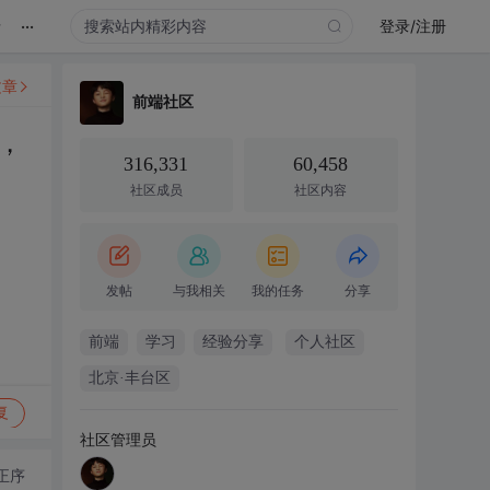
...
录
登录/注册
文章
前端社区
，
316,331
60,458
社区成员
社区内容
发帖
与我相关
我的任务
分享
前端
学习
经验分享
个人社区
北京·丰台区
复
社区管理员
正序