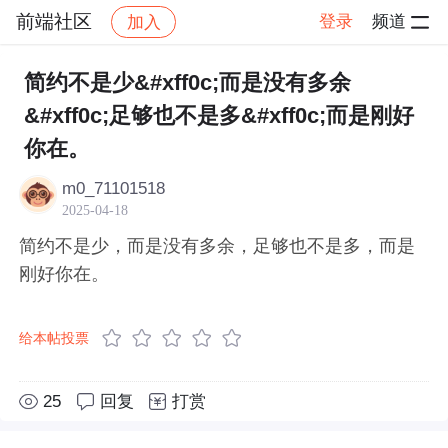
前端社区
登录
频道
加入
帖子详情
社区
前端社区
感慨
简约不是少&#xff0c;而是没有多余
&#xff0c;足够也不是多&#xff0c;而是刚好
你在。
m0_71101518
2025-04-18
简约不是少，而是没有多余，足够也不是多，而是
刚好你在。
给本帖投票
25
回复
打赏