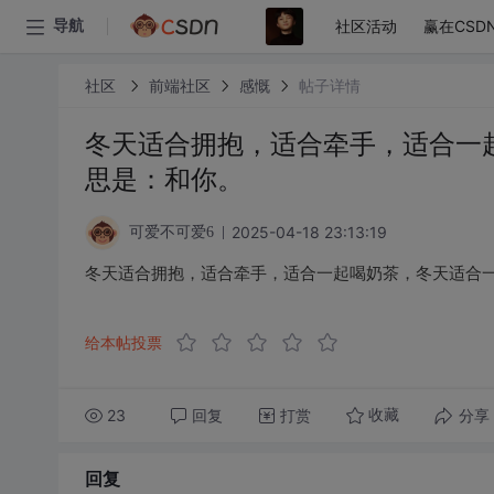
社区活动
赢在CSD
导航
社区
前端社区
感慨
帖子详情
冬天适合拥抱，适合牵手，适合一
思是：和你。 ​​​
2025-04-18 23:13:19
可爱不可爱6
冬天适合拥抱，适合牵手，适合一起喝奶茶，冬天适合一切浪
给本帖投票
23
回复
打赏
分享
收藏
回复