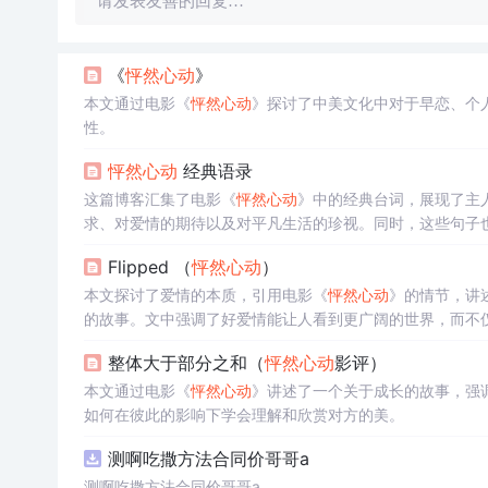
请发表友善的回复…
《
怦然心动
》
本文通过电影《
怦然心动
》探讨了中美文化中对于早恋、个
性。
怦然心动
经典语录
这篇博客汇集了电影《
怦然心动
》中的经典台词，展现了主
求、对爱情的期待以及对平凡生活的珍视。同时，这些句子
的光芒。
Flipped （
怦然心动
）
本文探讨了爱情的本质，引用电影《
怦然心动
》的情节，讲述
的故事。文中强调了好爱情能让人看到更广阔的世界，而不
整体大于部分之和（
怦然心动
影评）
本文通过电影《
怦然心动
》讲述了一个关于成长的故事，强
如何在彼此的影响下学会理解和欣赏对方的美。
测啊吃撒方法合同价哥哥a
测啊吃撒方法合同价哥哥a