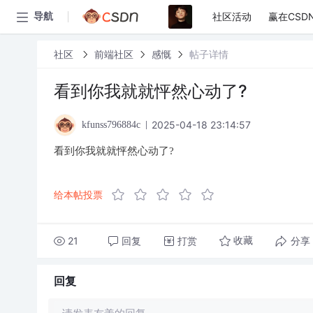
社区活动
赢在CSD
导航
社区
前端社区
感慨
帖子详情
看到你我就就怦然心动了?
2025-04-18 23:14:57
kfunss796884c
看到你我就就怦然心动了?
给本帖投票
21
回复
打赏
分享
收藏
回复