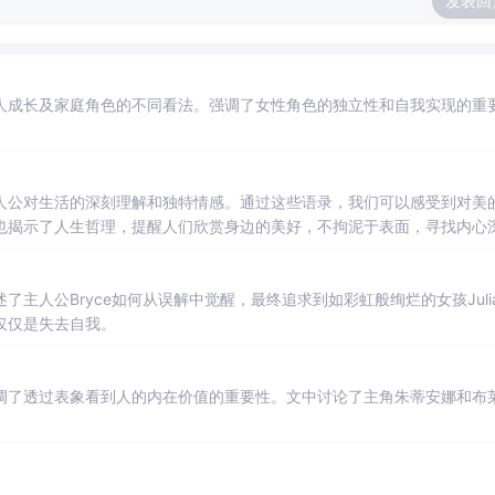
发表回
人成长及家庭角色的不同看法。强调了女性角色的独立性和自我实现的重
人公对生活的深刻理解和独特情感。通过这些语录，我们可以感受到对美
也揭示了人生哲理，提醒人们欣赏身边的美好，不拘泥于表面，寻找内心
了主人公Bryce如何从误解中觉醒，最终追求到如彩虹般绚烂的女孩Julia
仅仅是失去自我。
调了透过表象看到人的内在价值的重要性。文中讨论了主角朱蒂安娜和布