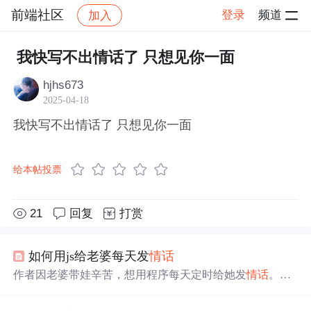
前端社区
登录
频道
加入
帖子详情
社区
前端社区
感慨
我快写不出情话了 只想见你一面
hjhs673
2025-04-18
我快写不出情话了 只想见你一面
给本帖投票
21
回复
打赏
如何用js给老婆每天发
情话
作者因老婆带娃辛苦，想用程序每天定时给她发
情话
。考
虑到QQ和微信限制，选择邮箱版本。技术选型为Node.js，
主要使用nodemailer模块发送邮件，还利用彩虹屁生成网站