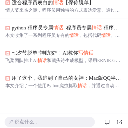
适合程序员表白的
情话
【保你脱单】
接口自动生成
情话
，最后通过定时任务模块实现每天下午5
点21分自动发送。
情人节来临之际，程序员用独特的方式表达爱意。通过代
码编
写
浪漫
情话
，不仅展现了技术的魅力，也传递了深情
的告白。从遍历世界的寻找，到无限循环的思念，每段代
python 程序员专属
情话
_程序员专属
情话
程序员的土味
码背后都是对爱情的承诺。
本文收集了一系列程序员专有的
情话
，包括代码
情话
、土
味
情话
等，展现了程序员独特的浪漫方式。此外还提供了
带有专业特色的表白
情话
，让理工男也能在爱情中展现温
七夕节脱单“神助攻”！AI教你
写
情话
柔的一面。
飞桨团队推出AI
情话
和藏头诗生成模型，采用ERNIE-GEN
算法，可生成个性化
情话
和诗歌，适用于情人节等特殊日
子，通过PaddleHub轻松部署和使用。
用了这个，我追到了自己的女神：Mac版QQ半自动发送
本文介绍了一个使用Python爬虫抓取
情话
，并通过自动化
脚本在QQ上定时发送给特定联系人的项目。涉及的技术包
括Python爬虫、自动化操作、Shell脚本和开机自启配置。
说点什么…