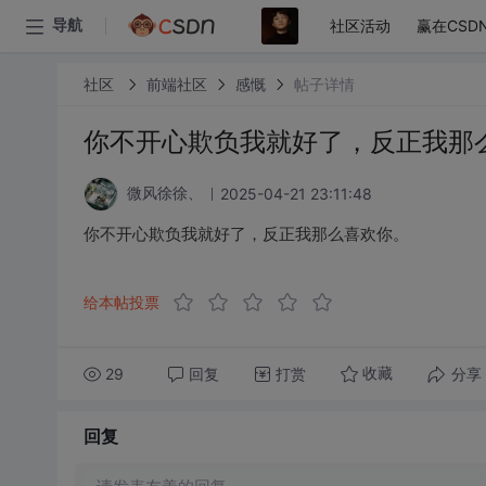
社区活动
赢在CSD
导航
社区
前端社区
感慨
帖子详情
你不开心欺负我就好了，反正我那
2025-04-21 23:11:48
微风徐徐、
你不开心欺负我就好了，反正我那么喜欢你。
给本帖投票
29
回复
打赏
分享
收藏
回复