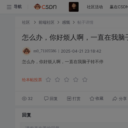
社区活动
赢在CSD
导航
社区
前端社区
感慨
帖子详情
怎么办，你好烦人啊，一直在我脑
2025-04-21 23:18:42
m0_71105586
怎么办，你好烦人啊，一直在我脑子转不停
给本帖投票
32
回复
打赏
分享
收藏
回复