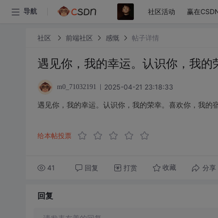
社区活动
赢在CSD
导航
社区
前端社区
感慨
帖子详情
遇见你，我的幸运。认识你，我的
2025-04-21 23:18:33
m0_71032191
遇见你，我的幸运。认识你，我的荣幸。喜欢你，我的
给本帖投票
41
回复
打赏
分享
收藏
回复