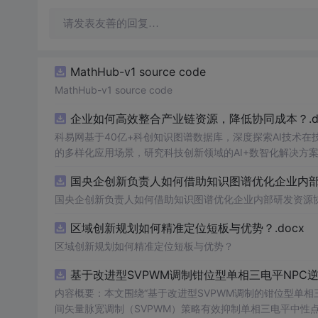
请发表友善的回复…
MathHub-v1 source code
MathHub-v1 source code
企业如何高效整合产业链资源，降低协同成本？.do
科易网基于40亿+科创知识图谱数据库，深度探索AI技术
的多样化应用场景，研究科技创新领域的AI+数智化解决方
国央企创新负责人如何借助知识图谱优化企业内部研
国央企创新负责人如何借助知识图谱优化企业内部研发资源
区域创新规划如何精准定位短板与优势？.docx
区域创新规划如何精准定位短板与优势？
基于改进型SVPWM调制钳位型单相三电平NPC
内容概要：本文围绕“基于改进型SVPWM调制的钳位型单相
间矢量脉宽调制（SVPWM）策略有效抑制单相三电平中性点钳