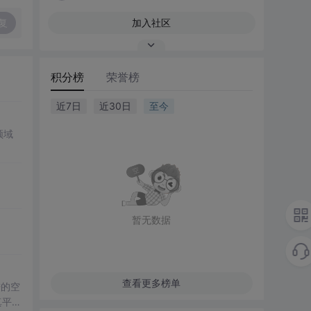
复
加入社区
积分榜
荣誉榜
近7日
近30日
至今
领域
暂无数据
查看更多榜单
进的空
真平台