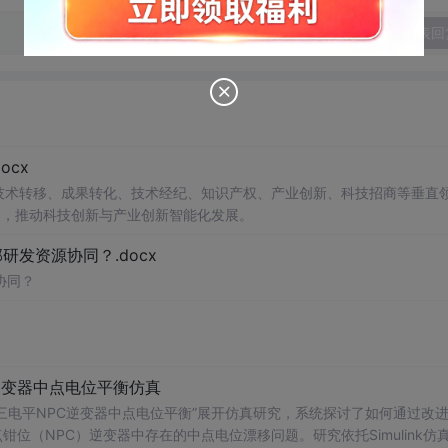
发表回
cx
在技术转移、成果转化、技术经纪、知识产权、产业创新、科技招商等垂直
案，推动科技创新与产业创新智能化发展。
发资源协同？.docx
协同？
逆变器中点电位平衡仿真
三电平NPC逆变器中点电位平衡”展开仿真研究，系统探讨了如何通过改
位（NPC）逆变器中存在的中点电位漂移问题。研究依托Simulink仿