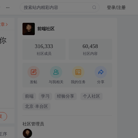
...
录
登录/注册
文章
前端社区
你
316,333
60,458
社区成员
社区内容
发帖
与我相关
我的任务
分享
前端
学习
经验分享
个人社区
北京·丰台区
复
社区管理员
正序