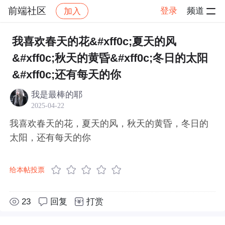
前端社区
登录
频道
加入
帖子详情
社区
前端社区
感慨
我喜欢春天的花&#xff0c;夏天的风
&#xff0c;秋天的黄昏&#xff0c;冬日的太阳
&#xff0c;还有每天的你
我是最棒的耶
2025-04-22
我喜欢春天的花，夏天的风，秋天的黄昏，冬日的
太阳，还有每天的你
给本帖投票
23
回复
打赏