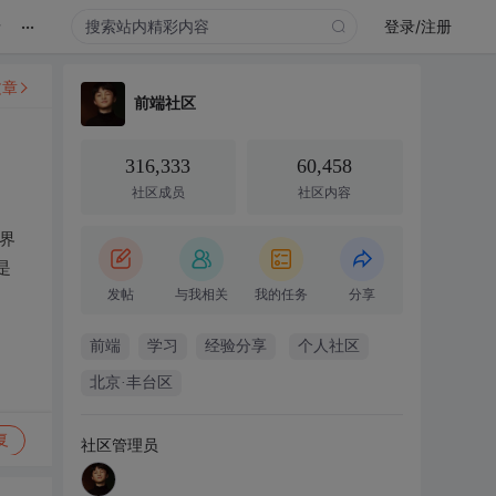
...
录
登录/注册
文章
前端社区
316,333
60,458
社区成员
社区内容
界
是
发帖
与我相关
我的任务
分享
前端
学习
经验分享
个人社区
北京·丰台区
复
社区管理员