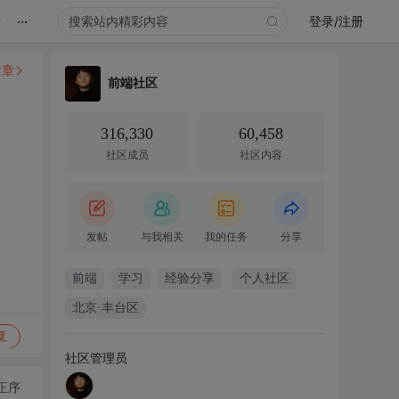
...
录
登录/注册
文章
前端社区
316,330
60,458
社区成员
社区内容
发帖
与我相关
我的任务
分享
前端
学习
经验分享
个人社区
北京·丰台区
复
社区管理员
正序