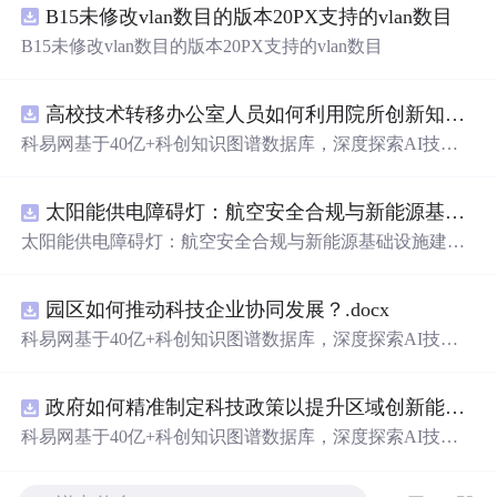
B15未修改vlan数目的版本20PX支持的vlan数目
B15未修改vlan数目的版本20PX支持的vlan数目
高校技术转移办公室人员如何利用院所创新知识图谱发现技术转化瓶颈？.docx
科易网基于40亿+科创知识图谱数据库，深度探索AI技术
在技术转移、成果转化、技术经纪、知识产权、产业创
新、科技招商等垂直领域的多样化应用场景，研究科技创
太阳能供电障碍灯：航空安全合规与新能源基础设施建设驱动的离网照明市场.docx
新领域的AI+数智化解决方案，推动科技创新与产业创新
智能化发展。
太阳能供电障碍灯：航空安全合规与新能源基础设施建设
驱动的离网照明市场
园区如何推动科技企业协同发展？.docx
科易网基于40亿+科创知识图谱数据库，深度探索AI技术
在技术转移、成果转化、技术经纪、知识产权、产业创
新、科技招商等垂直领域的多样化应用场景，研究科技创
政府如何精准制定科技政策以提升区域创新能力？.docx
新领域的AI+数智化解决方案，推动科技创新与产业创新
智能化发展。
科易网基于40亿+科创知识图谱数据库，深度探索AI技术
在技术转移、成果转化、技术经纪、知识产权、产业创
新、科技招商等垂直领域的多样化应用场景，研究科技创