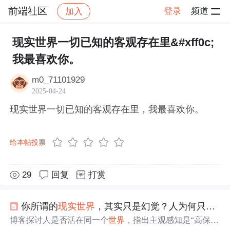
前端社区
登录
频道
加入
帖子详情
社区
前端社区
感慨
现实世界一切已知的客观存在里&#xff0c;
我最喜欢你。
m0_71101929
2025-04-24
现实世界一切已知的客观存在里，我最喜欢你。
给本帖投票
29
回复
打赏
你所谓的
现实
世界
，其实只是幻觉？人为何只能活在自己的
博客探讨人是否活在同一个
世界
，指出主观感知是“高保真