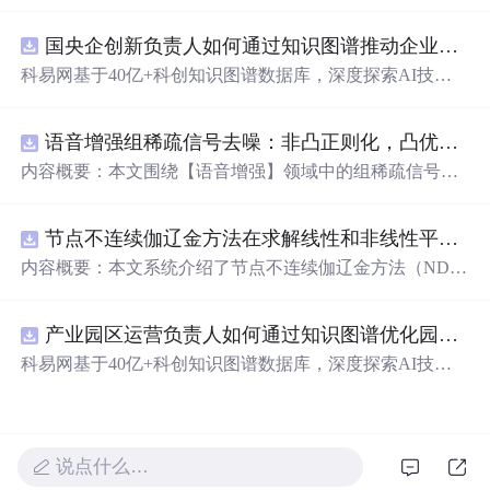
势，通过系统化的提示词设计实现稳定的角色扮演。重点
包括构建多维人物档案、使用ChatML格式增强身份一致
国央企创新负责人如何通过知识图谱推动企业技术创新与外部资源高效对接？.docx
性，以及对抗模型遗忘机制的方法，适用于本地化部署的
高质量虚拟角色对话场景。
科易网基于40亿+科创知识图谱数据库，深度探索AI技术
在技术转移、成果转化、技术经纪、知识产权、产业创
新、科技招商等垂直领域的多样化应用场景，研究科技创
语音增强组稀疏信号去噪：非凸正则化，凸优化研究（Matlab代码实现）
新领域的AI+数智化解决方案，推动科技创新与产业创新
智能化发展。
内容概要：本文围绕【语音增强】领域中的组稀疏信号去
噪问题展开研究，提出了一种结合非凸正则化与凸优化理
论的去噪方法，旨在提升含噪语音信号的可懂度与质量。
节点不连续伽辽金方法在求解线性和非线性平流方程中的一维实现（Matlab代码实现）
文章系统阐述了组稀疏信号模型的构建机制，引入非凸正
则项以更精确地逼近理
想
稀疏性，克服传统凸正则化在稀
内容概要：本文系统介绍了节点不连续伽辽金方法（ND
疏表达上的局限性，并采用高效的凸优化算法保障模型求
G）在求解线性和非线性平流方程中的一维数值实现过
解的稳定性与收敛性。整个算法流程在Matlab平台上完整
程，并配套提供了完整的Matlab代码实现。该方法作为一
实现，涵盖语音信号预处理、稀疏系数求解、去噪重构等
产业园区运营负责人如何通过知识图谱优化园区企业与科研机构的协同创新机制？.docx
种高精度、高分辨率的数值离散化技术，特别适用于对流
关键环节，并配套提供可复现的代码资源，便于研究人员
主导的偏微分方程求解，在处理间断解和保持数值稳定性
科易网基于40亿+科创知识图谱数据库，深度探索AI技术
进一步验证与拓展。该方法在保留数学可处理性的同时显
方面具有突出优势。文章详细阐述了NDG方法的核
心
理论
在技术转移、成果转化、技术经纪、知识产权、产业创
著增强了去噪性能，尤其适用于低信噪比环境下的语音恢
基础，包括弱形式构造、局部基函数选取、数值通量处
新、科技招商等垂直领域的多样化应用场景，研究科技创
复任务。; 适合人群：具备一定信号与系统、数字信号处理
理、时间推进格式（如显式Runge-Kutta方法）以及边界条
新领域的AI+数智化解决方案，推动科技创新与产业创新
理论基础，熟悉稀疏表示与最优化方法，且拥有Matlab编
件的实施策略。通过多个典型算例（如线性对流、Burgers
智能化发展。
说点什么…
程能力的研究生、科研人员及从事语音增强、音频工程、
方程等）的仿真分析，充分验证了该方法在捕捉激波、避