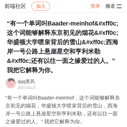
前端社区
登录
频道
加入
帖子详情
社区
前端社区
感慨
“有一个单词叫Baader-meinhof&#xff0c;
这个词能够解释东京初见的烟花&#xff0c;
华盛顿大学喷泉背后的雪山&#xff0c;西海
岸一号公路上悬崖星空和亨利米勒
&#xff0c;还有以往一面之缘爱过的人。”
我把它解释为你。
qqq逐风
2025-04-25
“有一个单词叫Baader-meinhof，这个词能够解释东
京初见的烟花，华盛顿大学喷泉背后的雪山，西海
岸一号公路上悬崖星空和亨利米勒，还有以往一面
之缘爱过的人。” 我把它解释为你。