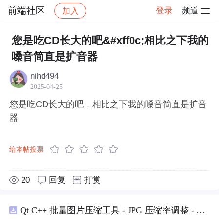
前端社区
登录
频道
加入
帖子详情
社区
前端社区
感慨
您是吃CD长大的吧&#xff0c;相比之下我的
嗓音简直是扩音器
nihd494
2025-04-25
您是吃CD长大的吧，相比之下我的嗓音简直是扩音
器
给本帖投票
20
回复
打赏
Qt C++ 批量图片压缩工具 - JPG 压缩率调整 - 批量修改分辨率 - 本地图片批处理（源码）