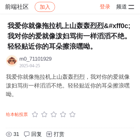
前端社区
登录
频道
加入
帖子详情
社区
前端社区
感慨
我爱你就像拖拉机上山轰轰烈烈&#xff0c;
我对你的爱就像泼妇骂街一样滔滔不绝。
轻轻贴近你的耳朵擦浪嘿呦。
m0_71101929
2025-04-25
我爱你就像拖拉机上山轰轰烈烈，我对你的爱就像
泼妇骂街一样滔滔不绝。轻轻贴近你的耳朵擦浪嘿
呦。
给本帖投票
31
回复
打赏