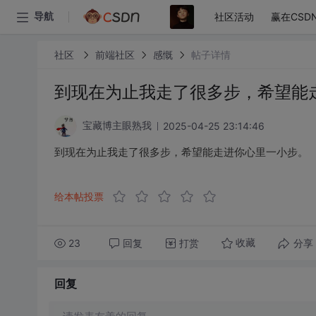
社区活动
赢在CSD
导航
社区
前端社区
感慨
帖子详情
到现在为止我走了很多步，希望能
2025-04-25 23:14:46
宝藏博主眼熟我
到现在为止我走了很多步，希望能走进你心里一小步。
给本帖投票
23
回复
打赏
分享
收藏
回复