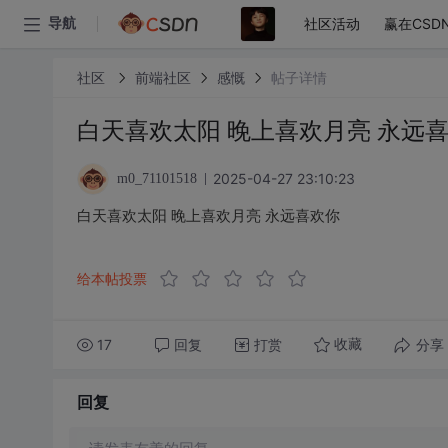
社区活动
赢在CSD
导航
社区
前端社区
感慨
帖子详情
白天喜欢太阳 晚上喜欢月亮 永远
2025-04-27 23:10:23
m0_71101518
白天喜欢太阳 晚上喜欢月亮 永远喜欢你
给本帖投票
17
回复
打赏
分享
收藏
回复