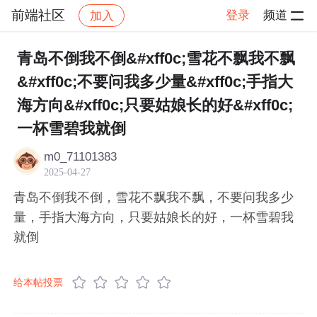
前端社区
登录
频道
加入
帖子详情
社区
前端社区
感慨
青岛不倒我不倒&#xff0c;雪花不飘我不飘
&#xff0c;不要问我多少量&#xff0c;手指大
海方向&#xff0c;只要姑娘长的好&#xff0c;
一杯雪碧我就倒
m0_71101383
2025-04-27
青岛不倒我不倒，雪花不飘我不飘，不要问我多少
量，手指大海方向，只要姑娘长的好，一杯雪碧我
就倒
给本帖投票