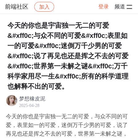
前端社区
登录
频道
加入
帖子详情
社区
前端社区
感慨
今天的你也是宇宙独一无二的可爱
&#xff0c;与众不同的可爱&#xff0c;表里如
一的可爱&#xff0c;迷倒万千少男的可爱
&#xff0c;说了再见也还是挥之不去的可爱
&#xff0c;世界第一未解之谜&#xff0c;万千
科学家用尽一生&#xff0c;所有的科学道理
也解释不出的可爱。
梦想橡皮泥
2025-04-28
今天的你也是宇宙独一无二的可爱，与众不同的可
爱，表里如一的可爱，迷倒万千少男的可爱，说了
再见也还是挥之不去的可爱，世界第一未解之谜，