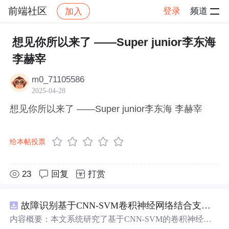
前端社区
登录
频道
加入
帖子详情
社区
前端社区
感慨
想见你所以来了 ——Super junior李东海
李赫宰
m0_71105586
2025-04-28
想见你所以来了 ——Super junior李东海 李赫宰
给本帖投票
23
回复
打赏
故障识别基于CNN-SVM卷积神经网络结合支持向量机的数据分类预测研究（Matlab代码实现）
内容概要：本文系统研究了基于CNN-SVM的卷积神经网