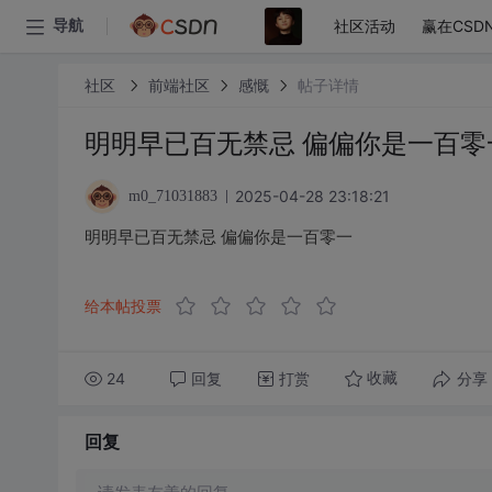
社区活动
赢在CSD
导航
社区
前端社区
感慨
帖子详情
明明早已百无禁忌 偏偏你是一百零
2025-04-28 23:18:21
m0_71031883
明明早已百无禁忌 偏偏你是一百零一
给本帖投票
24
回复
打赏
分享
收藏
回复