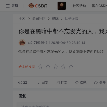
社区活动
赢在CSD
导航
社区
前端社区
感慨
帖子详情
你是在黑暗中都不忘发光的人，我
2025-04-30 23:19:14
m0_71033049
你是在黑暗中都不忘发光的人，我又怎能不奔向你呢？
给本帖投票
22
回复
打赏
分享
收藏
回复