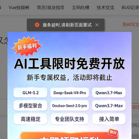
N
Vue技能树
简历/就业指导
立码吐槽
技术交流
BUG记
用AI写
服务超时,请刷新页面重试
又怎能不奔向你呢？
转发到动态
举报
写回
切换为时间