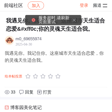
前端社区
登录
频道
加入
帖子详情
社区
前端社区
感慨
服务超时,请刷新
我遇见你。我记住你。这座城市天生适合
页面重试
恋爱&#xff0c;你的灵魂天生适合我。
m0_69655974
2025-04-30
我遇见你。我记住你。这座城市天生适合恋爱，你
的灵魂天生适合我。
给本帖投票
33
回复
打赏
博客园美化笔记