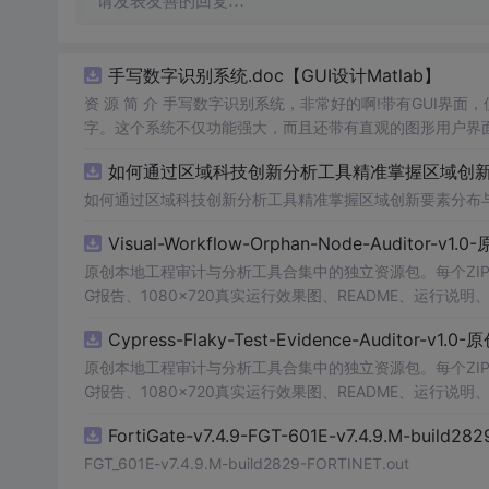
请发表友善的回复…
手写数字识别系统.doc【GUI设计Matlab】
资 源 简 介 手写数字识别系统，非常好的啊!带有GUI界面
字。这个系统不仅功能强大，而且还带有直观的图形用户界面
的识别结果。这个系统可以在各种场景中使用，无论是学校
如何通过区域科技创新分析工具精准掌握区域创新要
便和实用的工具，你一定会
喜欢
它的！
如何通过区域科技创新分析工具精准掌握区域创新要素分布
Visual-Workflow-Orphan-Node-Auditor-v1
原创本地工程审计与分析工具合集中的独立资源包。每个ZIP
G报告、1080×720真实运行效果图、README、运行说明、功
m test验证算法，执行npm run report生成报
Cypress-Flaky-Test-Evidence-Auditor-v1
源码、Logo、官方截图、论文、生产日志或其他受限素材
原创本地工程审计与分析工具合集中的独立资源包。每个ZIP
G报告、1080×720真实运行效果图、README、运行说明、功
m test验证算法，执行npm run report生成报
FortiGate-v7.4.9-FGT-601E-v7.4.9.M-build28
源码、Logo、官方截图、论文、生产日志或其他受限素材
FGT_601E-v7.4.9.M-build2829-FORTINET.out