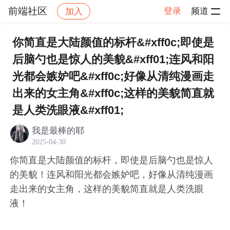
前端社区
登录
频道
加入
帖子详情
社区
前端社区
感慨
你简直是大陆颜值的标杆&#xff0c;即使是
后脑勺也是惊人的美貌&#xff01;连风和阳
光都会嫉妒吧&#xff0c;好像从清纯漫画走
出来的女主角&#xff0c;这样的美貌简直就
是人类洗眼液&#xff01;
我是最棒的耶
2025-04-30
你简直是大陆颜值的标杆，即使是后脑勺也是惊人
的美貌！连风和阳光都会嫉妒吧，好像从清纯漫画
走出来的女主角，这样的美貌简直就是人类洗眼
液！