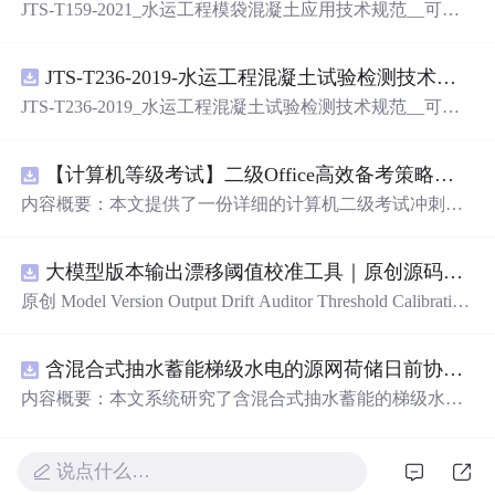
JTS-T159-2021_水运工程模袋混凝土应用技术规范__可搜
索.pdf
JTS-T236-2019-水运工程混凝土试验检测技术规范-可搜索.pdf
JTS-T236-2019_水运工程混凝土试验检测技术规范__可搜
索.pdf
【计算机等级考试】二级Office高效备考策略：分阶段复习计划与考场时间分配优化方案
内容概要：本文提供了一份详细的计算机二级考试冲刺备
考方案，涵盖分阶段复习计划、答题时间分配及考场注意
事项。分为三个阶段：基础夯实阶段重点在于掌握高频考
大模型版本输出漂移阈值校准工具｜原创源码+测试+离线报告
点和基本操作；强化刷题阶段主攻操作大题，尤其是Excel
函数难点；冲刺模拟阶段进行全真模拟训练，回归高频考
原创 Model Version Output Drift Auditor Threshold Calibration
点与错题复盘。同时明确了各题型的时间分配建议，并强
工具：围绕“对比两个Flash版本在固定提示集上的结构、工
调保存文件的重要性及规范命名。; 适合人群：准备参加全
具参数、拒答、事实结论和延迟变化”的结果，用已知正负
国计算机二级考试的考生，尤其适合基础一般、希望在短
含混合式抽水蓄能梯级水电的源网荷储日前协同调度优化研究（Matlab代码实现）
样本校准评分区间、告警阈值和误报漏报边界；本地网
期内高效提分的学员。; 使用场景及目标：①帮助考生系统
页、JSON/HTML/SVG报告、测试与示例。压缩包包含完
内容概要：本文系统研究了含混合式抽水蓄能的梯级水电
规划考前1个月的复习节奏，提升应试能力；②突破Excel
整源码、3项自动化测试、可复现示例、HTML/JSON/SVG
站在源-网-荷-储协同系统中的日前优化调度问题，并提供
函数等重难点操作题，提高综合得分率；③熟悉考试流
离线报告、1080×720运行效果图、README、运行说明、
了基于Matlab的代码实现。研究聚焦于高比例可再生能源
程，避免因操作失误导致失分。; 阅读建议：此资源以实战
MIT License及原创授权声明。适合开发者进行工程预检、
接入背景下，如何通过优化调度提升电力系统的灵活性与
说点什么…
为导向，建议结合【高频考点汇总】【易错题集】等配套
质量审查和交付复核；Node.js 18+可直接运行，零第三方
经济性。建立了综合考虑梯级水电站水力耦合关系、抽水