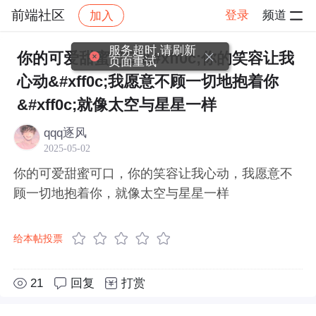
前端社区
登录
频道
加入
帖子详情
社区
前端社区
感慨
服务超时,请刷新
你的可爱甜蜜可口&#xff0c;你的笑容让我
页面重试
心动&#xff0c;我愿意不顾一切地抱着你
&#xff0c;就像太空与星星一样
qqq逐风
2025-05-02
你的可爱甜蜜可口，你的笑容让我心动，我愿意不
顾一切地抱着你，就像太空与星星一样
给本帖投票
21
回复
打赏