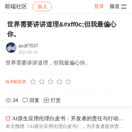
前端社区
登录
频道
加入
帖子详情
社区
前端社区
感慨
世界需要讲讲道理&#xff0c;但我最偏心
你。
asdf7637
2025-05-02
世界需要讲讲道理，但我最偏心你。
给本帖投票
24
回复
打赏
AI原生应用伦理白皮书：开发者的责任与行动指南
本文围绕《AI原生应用伦理白皮书》，为开发者提供责任