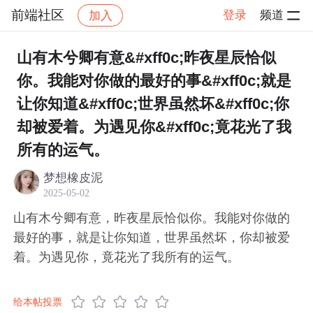
前端社区
登录
频道
加入
帖子详情
社区
前端社区
感慨
山有木兮卿有意&#xff0c;昨夜星辰恰似
你。我能对你做的最好的事&#xff0c;就是
让你知道&#xff0c;世界虽然坏&#xff0c;你
却被爱着。为遇见你&#xff0c;竟花光了我
所有的运气。
梦想橡皮泥
2025-05-02
山有木兮卿有意，昨夜星辰恰似你。我能对你做的
最好的事，就是让你知道，世界虽然坏，你却被爱
着。为遇见你，竟花光了我所有的运气。
给本帖投票