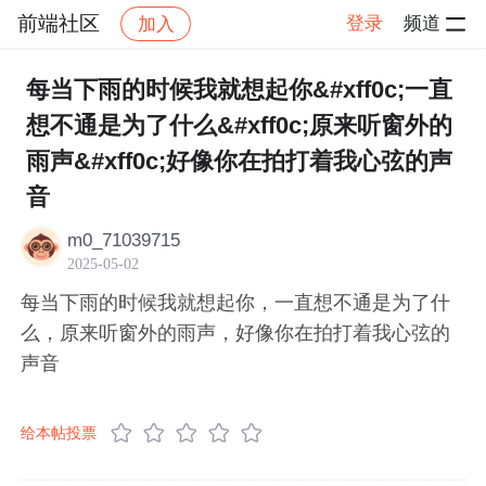
前端社区
登录
频道
加入
帖子详情
社区
前端社区
感慨
每当下雨的时候我就想起你&#xff0c;一直
想不通是为了什么&#xff0c;原来听窗外的
雨声&#xff0c;好像你在拍打着我心弦的声
音
m0_71039715
2025-05-02
每当下雨的时候我就想起你，一直想不通是为了什
么，原来听窗外的雨声，好像你在拍打着我心弦的
声音
给本帖投票