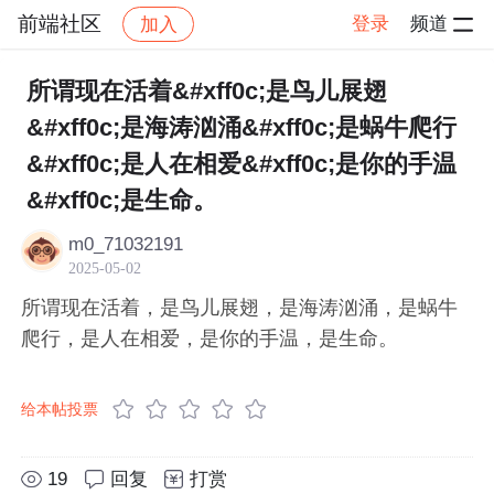
前端社区
登录
频道
加入
帖子详情
社区
前端社区
感慨
所谓现在活着&#xff0c;是鸟儿展翅
&#xff0c;是海涛汹涌&#xff0c;是蜗牛爬行
&#xff0c;是人在相爱&#xff0c;是你的手温
&#xff0c;是生命。
m0_71032191
2025-05-02
所谓现在活着，是鸟儿展翅，是海涛汹涌，是蜗牛
爬行，是人在相爱，是你的手温，是生命。
给本帖投票
19
回复
打赏